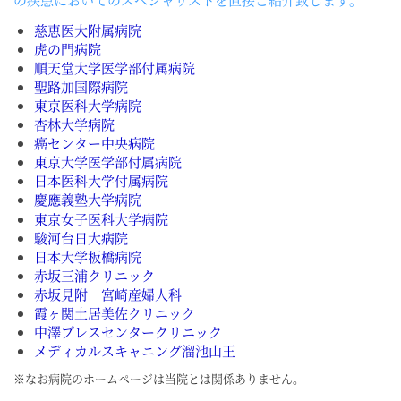
慈恵医大附属病院
虎の門病院
順天堂大学医学部付属病院
聖路加国際病院
東京医科大学病院
杏林大学病院
癌センター中央病院
東京大学医学部付属病院
日本医科大学付属病院
慶應義塾大学病院
東京女子医科大学病院
駿河台日大病院
日本大学板橋病院
赤坂三浦クリニック
赤坂見附 宮崎産婦人科
霞ヶ関土居美佐クリニック
中澤プレスセンタークリニック
メディカルスキャニング溜池山王
※なお病院のホームページは当院とは関係ありません。