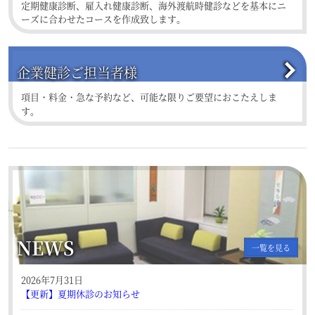
定期健康診断、雇入れ健康診断、海外渡航時健診などを基本にニ
ーズに合わせたコースを作成致します。
企業健診ご担当者様
項目・料金・急な予約など、可能な限りご要望におこたえしま
す。
NEWS
一覧を見る
2026年7月31日
【更新】夏期休診のお知らせ