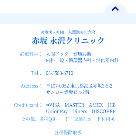
医療法人社団 永澤滋夫記念会
赤坂
永沢クリニック
診療科目：
人間ドック・健康診断
内科一般・循環器内科・消化器内科
Tel：
03-3583-6710
Address：
〒107-0052 東京都港区赤坂3-5-2
サンヨー赤坂ビル2階
Credit card：
VISA MASTER AMEX JCB
UnionPay Diners DISCOVER
その他、各種QRコード・交通系カード利⽤可
各種保険取扱