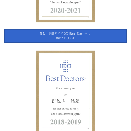
伊佐山医師が2020-2021Best Doctorsに
選出されました