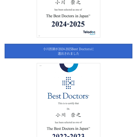
小川医師が2024-2025Best Doctorsに
選出されました