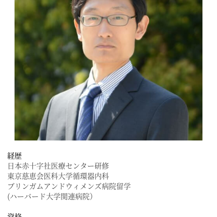
経歴
日本赤十字社医療センター研修
東京慈恵会医科大学循環器内科
ブリンガムアンドウィメンズ病院留学
(ハーバード大学関連病院）
資格