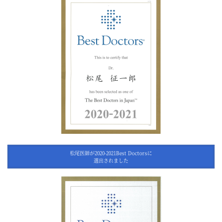
松尾医師が2020-2021Best Doctorsに
選出されました