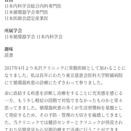
日本内科学会総合内科専門医
日本循環器学会専門医
日本医師会認定産業医
所属学会
日本循環器学会 日本内科学会
趣味
読書
2017年4月より永沢クリニックに常勤医師として加わることに
なりました。私は長年にわたり東京慈恵会医科大学附属病院
にて循環器疾患の診療にたずさわって参りました。
命に直結する疾患を診断し治療をすることに充実感を感じる
一方、もう少し軽症の段階で対処できなかったものかと常々
思ってきました。循環器疾患の多くが生活習慣病を基盤とし
て発症するため、その予防・管理の大切さを痛感してきまし
た。当クリニックでは健診センターとクリニックが併設され
ており早期発見から早期治療まで迅速に行うことができま