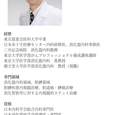
経歴
東京慈恵会医科大学卒業
日本赤十字医療センター内科研修医、消化器内科専修医
三井記念病院 消化器内科勤務
東京大学医学部がんプロフェッショナル養成講座講師
東京大学医学部消化器内科 准教授
順天堂大学医学部消化器内科 教授（現職）
専門領域
消化器内科領域、胆膵領域
胆膵疾患内視鏡診療、胆道癌・膵癌診療
消化管狭窄に対する内視鏡的ステント治療
資格
日本内科学会総合内科専門医
日本消化器病学会指導医・専門医