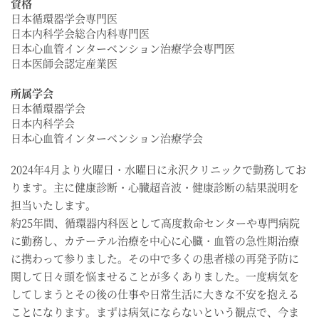
資格
日本循環器学会専門医
日本内科学会総合内科専門医
日本心血管インターベンション治療学会専門医
日本医師会認定産業医
所属学会
日本循環器学会
日本内科学会
日本心血管インターベンション治療学会
2024年4月より火曜日・水曜日に永沢クリニックで勤務してお
ります。主に健康診断・心臓超音波・健康診断の結果説明を
担当いたします。
約25年間、循環器内科医として高度救命センターや専門病院
に勤務し、カテーテル治療を中心に心臓・血管の急性期治療
に携わって参りました。その中で多くの患者様の再発予防に
関して日々頭を悩ませることが多くありました。一度病気を
してしまうとその後の仕事や日常生活に大きな不安を抱える
ことになります。まずは病気にならないという観点で、今ま