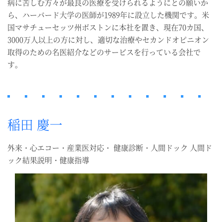
病に苦しむ方々が最良の医療を受けられるようにとの願いか
ら、ハーバード大学の医師が1989年に設立した機関です。米
国マサチューセッツ州ボストンに本社を置き、現在70カ国、
3000万人以上の方に対し、適切な治療やセカンドオピニオン
取得のための名医紹介などのサービスを行っている会社で
す。
稲田 慶一
外来・心エコー・産業医対応・ 健康診断・人間ドック 人間ド
ック結果説明・健康指導