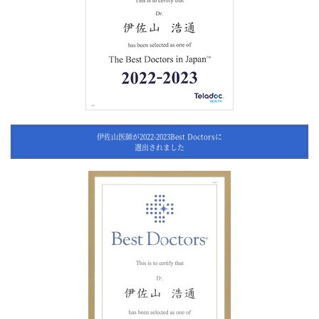
伊佐山医師が2022-2023Best Doctorsに
選出されました