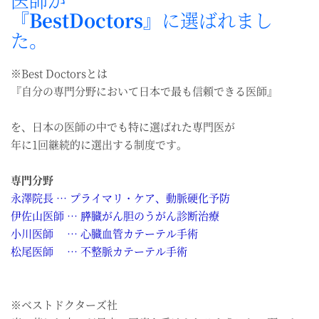
『BestDoctors』
に選ばれまし
た。
※Best Doctorsとは
『自分の専門分野において日本で最も信頼できる医師』
を、日本の医師の中でも特に選ばれた専門医が
年に1回継続的に選出する制度です。
専門分野
永澤院長 … プライマリ・ケア、動脈硬化予防
伊佐山医師 … 膵臓がん胆のうがん診断治療
小川医師 … 心臓血管カテーテル手術
松尾医師 … 不整脈カテーテル手術
※ベストドクターズ社