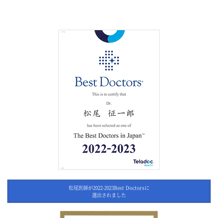
松尾医師が2022-2023Best Doctorsに
選出されました