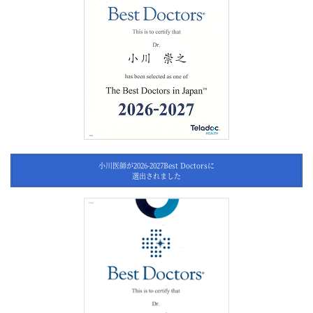
小川医師が2026-2027Best Doctorsに
選出されました