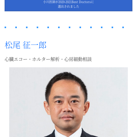
小川医師が2020-2021Best Doctorsに
選出されました
松尾 征一郎
心臓エコー・ホルター解析・心房細動相談