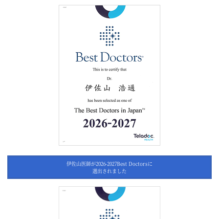
伊佐山医師が2026-2027Best Doctorsに
選出されました