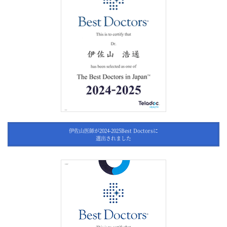
伊佐山医師が2024-2025Best Doctorsに
選出されました