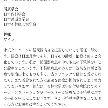
所属学会
日本内科学会
日本循環器学会
日本不整脈心電学会
趣味
ワイン
永沢クリニックの循環器検査を担当している松尾征一郎で
す。医療は日進月歩であり、日々その診断・治療は刻々と変
化しています。私は、循環器疾患の中でも主に不整脈を中心
に診療をしています。不整脈疾患の多くは、適切な診断と治
療で根治出来るものも多く、当クリニックで健診を受けられ
た方、また受診された方に最適な医療が提供されるよう努力
してまいります。普段は、杏林大学医学部付属病院にてカテ
ーテルアブレーションやペースメーカ治療など不整脈に対す
る手術を中心にしております。何か不整脈や動悸などでお困
りの方はお気軽に声をかけてください。