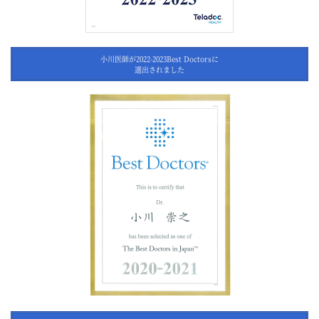
小川医師が2022-2023Best Doctorsに
選出されました