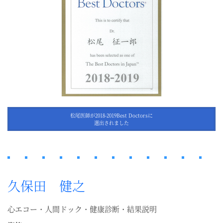
松尾医師が2018-2019Best Doctorsに
選出されました
久保田 健之
心エコー・人間ドック・健康診断・結果説明