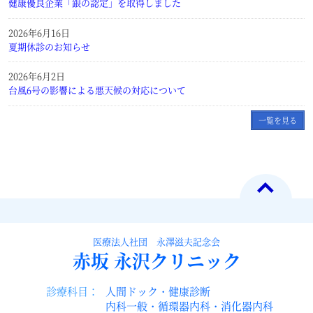
健康優良企業「銀の認定」を取得しました
2026年6月16日
夏期休診のお知らせ
2026年6月2日
台風6号の影響による悪天候の対応について
一覧を見る
医療法人社団 永澤滋夫記念会
赤坂
永沢クリニック
診療科目：
人間ドック・健康診断
内科一般・循環器内科・消化器内科