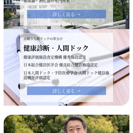
循環器・消化器の専門外来
詳しく見る →
日帰り人間ドックの草分け
健康診断・人間ドック
健康評価施設査定機構 優秀施設認定
日本総合健診医学会 優良総合健診施設認定
日本人間ドック・予防医療学会 人間ドック健診施
設機能評価認定
詳しく見る →